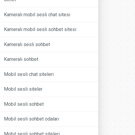
Kameralı mobil sesli chat sitesi
Kameralı mobil sesli sohbet sitesi
Kameralı sesli sohbet
Kameralı sohbet
Mobil sesli chat siteleri
Mobil sesli siteler
Mobil sesli sohbet
Mobil sesli sohbet odaları
Mobil sesli sohbet siteleri