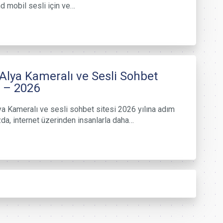
nd mobil sesli için ve…
 Alya Kameralı ve Sesli Sohbet
i – 2026
ya Kameralı ve sesli sohbet sitesi 2026 yılına adım
zda, internet üzerinden insanlarla daha…