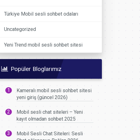
Türkiye Mobil sesli sohbet odaları
Uncategorized
Yeni Trend mobil sesli sohbet sitesi
Popüler Bloglarımız
Kameralı mobil sesli sohbet sitesi
yeni giriş (güncel 2026)
Mobil sesli chat siteleri – Yeni
kayıt olmadan sohbet 2025
Mobil Sesli Chat Siteleri: Sesli