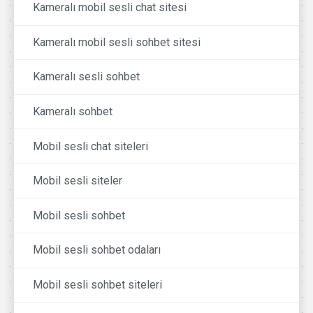
Kameralı mobil sesli chat sitesi
Kameralı mobil sesli sohbet sitesi
Kameralı sesli sohbet
Kameralı sohbet
Mobil sesli chat siteleri
Mobil sesli siteler
Mobil sesli sohbet
Mobil sesli sohbet odaları
Mobil sesli sohbet siteleri