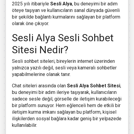
2025 yılı itibariyle
Sesli Alya
, bu deneyimi bir adım
öteye taşıyan ve kullanıcıların sanal dünyada güvenli
bir şekilde bağlantı kurmalarını sağlayan bir platform
olarak öne çıkıyor.
Sesli Alya Sesli Sohbet
Sitesi Nedir?
Sesli sohbet siteleri, bireylerin internet üzerinden
yalnızca yazılı değil, sesli veya kameralı sohbetler
yapabilmelerine olanak tanır.
Chat siteleri arasında olan
Sesli Alya Sohbet Sitesi
,
bu deneyimi bir adım ileriye taşıyarak, kullanıcıların
sadece sesle değil, görselle de iletişim kurabileceği
bir platform sunuyor. Hem eğlenceli hem de etkili bir
iletişim kurma imkanı sağlayan bu platform, kişisel
ilişkilerden sosyal bağlara kadar geniş bir yelpazede
kullanılabilir.