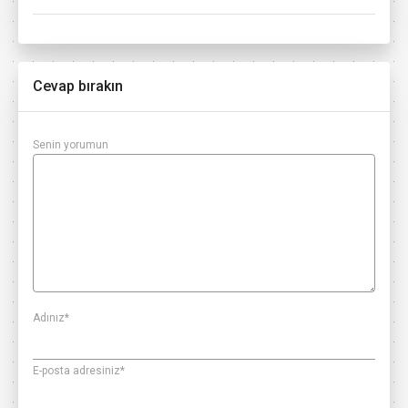
Cevap bırakın
Senin yorumun
Adınız
*
E-posta adresiniz
*