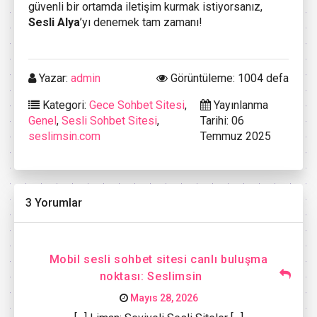
güvenli bir ortamda iletişim kurmak istiyorsanız,
Sesli Alya
’yı denemek tam zamanı!
Yazar:
admin
Görüntüleme: 1004 defa
Kategori:
Gece Sohbet Sitesi
,
Yayınlanma
Genel
,
Sesli Sohbet Sitesi
,
Tarihi: 06
seslimsin.com
Temmuz 2025
3 Yorumlar
Mobil sesli sohbet sitesi canlı buluşma
noktası: Seslimsin
Mayıs 28, 2026