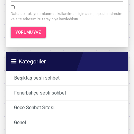
Daha sonraki yorumlarımda kullanılması için adım, e-posta adresim
ve site adresim bu tarayıcıya kaydedilsin.
Kategoriler
Beşiktaş sesli sohbet
Fenerbahçe sesli sohbet
Gece Sohbet Sitesi
Genel