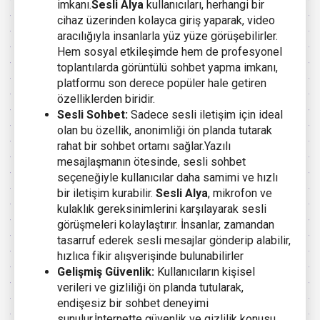
imkanı.
Sesli Alya
kullanıcıları, herhangi bir
cihaz üzerinden kolayca giriş yaparak, video
aracılığıyla insanlarla yüz yüze görüşebilirler.
Hem sosyal etkileşimde hem de profesyonel
toplantılarda görüntülü sohbet yapma imkanı,
platformu son derece popüler hale getiren
özelliklerden biridir.
Sesli Sohbet:
Sadece sesli iletişim için ideal
olan bu özellik, anonimliği ön planda tutarak
rahat bir sohbet ortamı sağlar.Yazılı
mesajlaşmanın ötesinde, sesli sohbet
seçeneğiyle kullanıcılar daha samimi ve hızlı
bir iletişim kurabilir.
Sesli Alya
, mikrofon ve
kulaklık gereksinimlerini karşılayarak sesli
görüşmeleri kolaylaştırır. İnsanlar, zamandan
tasarruf ederek sesli mesajlar gönderip alabilir,
hızlıca fikir alışverişinde bulunabilirler
Gelişmiş Güvenlik:
Kullanıcıların kişisel
verileri ve gizliliği ön planda tutularak,
endişesiz bir sohbet deneyimi
sunulur.İnternette güvenlik ve gizlilik konusu