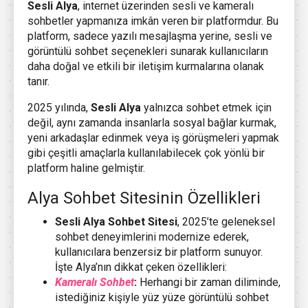
Sesli Alya
, internet üzerinden sesli ve kameralı
sohbetler yapmanıza imkân veren bir platformdur. Bu
platform, sadece yazılı mesajlaşma yerine, sesli ve
görüntülü sohbet seçenekleri sunarak kullanıcıların
daha doğal ve etkili bir iletişim kurmalarına olanak
tanır.
2025 yılında,
Sesli Alya
yalnızca sohbet etmek için
değil, aynı zamanda insanlarla sosyal bağlar kurmak,
yeni arkadaşlar edinmek veya iş görüşmeleri yapmak
gibi çeşitli amaçlarla kullanılabilecek çok yönlü bir
platform haline gelmiştir.
Alya Sohbet Sitesinin Özellikleri
Sesli Alya Sohbet Sitesi
, 2025’te geleneksel
sohbet deneyimlerini modernize ederek,
kullanıcılara benzersiz bir platform sunuyor.
İşte Alya’nın dikkat çeken özellikleri:
Kameralı Sohbet
:
Herhangi bir zaman diliminde,
istediğiniz kişiyle yüz yüze görüntülü sohbet