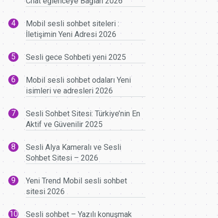
Chat eğlenceye Bağlan 2026
Mobil sesli sohbet siteleri :
İletişimin Yeni Adresi 2026
Sesli gece Sohbeti yeni 2025
Mobil sesli sohbet odaları Yeni
isimleri ve adresleri 2026
Sesli Sohbet Sitesi: Türkiye’nin En
Aktif ve Güvenilir 2025
Sesli Alya Kameralı ve Sesli
Sohbet Sitesi – 2026
Yeni Trend Mobil sesli sohbet
sitesi 2026
Sesli sohbet – Yazılı konuşmak