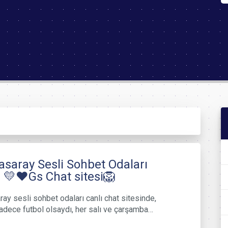
asaray Sesli Sohbet Odaları
! 💛❤️Gs Chat sitesi🦁
ray sesli sohbet odaları canlı chat sitesinde,
adece futbol olsaydı, her salı ve çarşamba…