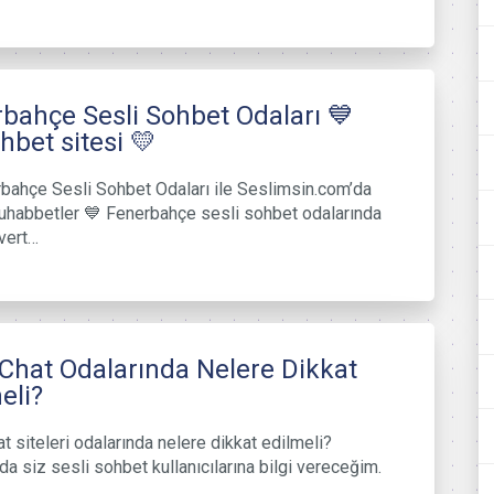
bahçe Sesli Sohbet Odaları 💙
hbet sitesi 💛
bahçe Sesli Sohbet Odaları ile Seslimsin.com’da
uhabbetler 💙 Fenerbahçe sesli sohbet odalarında
ivert…
 Chat Odalarında Nelere Dikkat
eli?
at siteleri odalarında nelere dikkat edilmeli?
a siz sesli sohbet kullanıcılarına bilgi vereceğim.