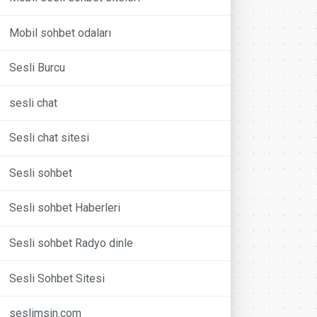
Mobil sohbet odaları
Sesli Burcu
sesli chat
Sesli chat sitesi
Sesli sohbet
Sesli sohbet Haberleri
Sesli sohbet Radyo dinle
Sesli Sohbet Sitesi
seslimsin.com