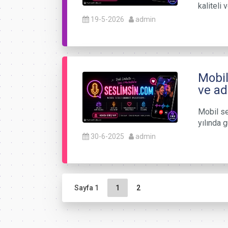
kaliteli
19-5-2026
admin
Mobil
ve ad
Mobil se
yılında 
30-6-2025
admin
Sayfa gezinme
Geçerli Sayfa
Sayfa
Sayfa 1
1
2