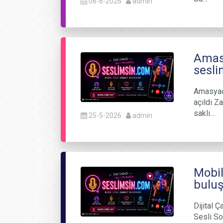
06-6-2026
admin
Amasy
sesli
Amasyada
açıldı Z
saklı…
25-5-2026
admin
Mobil
buluş
Dijital 
Sesli So