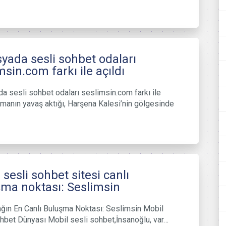
ada sesli sohbet odaları
msin.com farkı ile açıldı
 sesli sohbet odaları seslimsin.com farkı ile
amanın yavaş aktığı, Harşena Kalesi’nin gölgesinde
 sesli sohbet sitesi canlı
ma noktası: Seslimsin
Çağın En Canlı Buluşma Noktası: Seslimsin Mobil
hbet Dünyası Mobil sesli sohbet,İnsanoğlu, var…