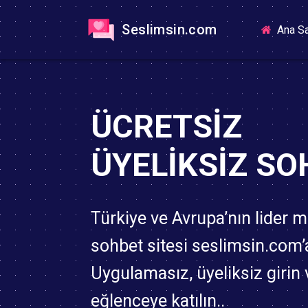
Seslimsin.com
Ana Sa
ÜCRETSIZ
ÜYELIKSIZ SO
Türkiye ve Avrupa’nın lider m
sohbet sitesi seslimsin.com’
Uygulamasız, üyeliksiz girin 
eğlenceye katılın..