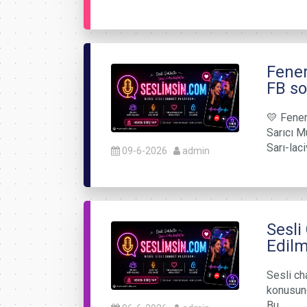
Fener
FB so
💛 Fener
Sarıcı M
Sarı-lac
09-6-2026
admin
Sesli
Edilm
Sesli ch
konusund
Bu…