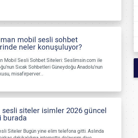
man mobil sesli sohbet
erinde neler konuşuluyor?
 Mobil Sesli Sohbet Siteleri: Seslimsin.com ile
ğu’nun Sıcak Sohbetleri Güneydoğu Anadolu’nun
okusu, misafirperver…
 sesli siteler isimler 2026 güncel
si burada
sli Siteler Bugün yine elim telefona gitti. Aslında
irkaç dakikalığına internette dolaşırım diye…