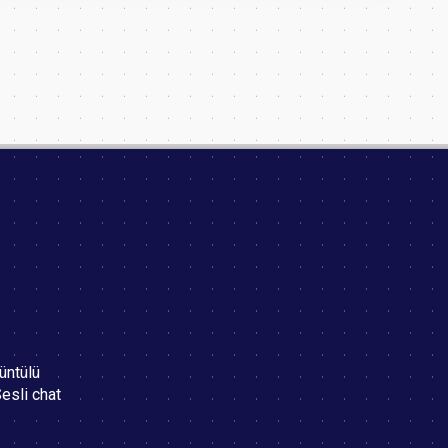
üntülü
esli chat