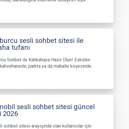
 burcu sesli sohbet sitesi ile
ha tufanı
rcu Sohbet ile Kahkahaya Hazır Olun! Eskiden
 kahvehanede, parkta ya da mahalle köşesinde…
mobil sesli sohbet sitesi güncel
si 2026
i sohbet sitesi arayışında olan kullanıcılar için