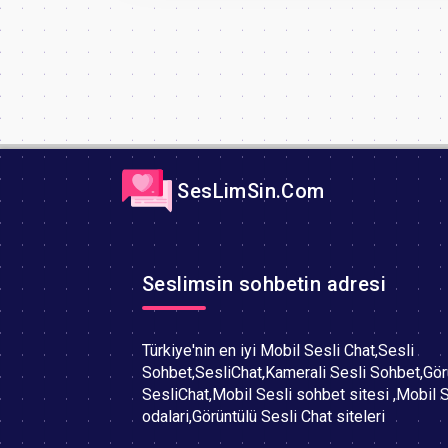
SesLimSin.Com
Seslimsin sohbetin adresi
Türkiye'nin en iyi Mobil Sesli Chat,Sesli
Sohbet,SesliChat,Kamerali Sesli Sohbet,Gör
SesliChat,Mobil Sesli sohbet sitesi ,Mobil S
odalari,Görüntülü Sesli Chat siteleri