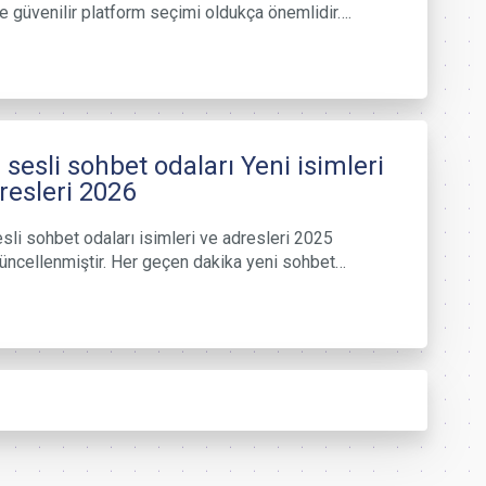
 ve güvenilir platform seçimi oldukça önemlidir….
 sesli sohbet odaları Yeni isimleri
resleri 2026
sli sohbet odaları isimleri ve adresleri 2025
güncellenmiştir. Her geçen dakika yeni sohbet…