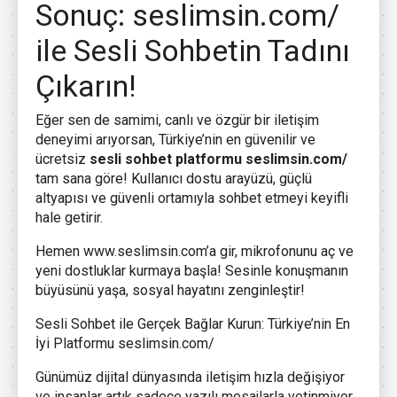
Sonuç: seslimsin.com/
ile Sesli Sohbetin Tadını
Çıkarın!
Eğer sen de samimi, canlı ve özgür bir iletişim
deneyimi arıyorsan, Türkiye’nin en güvenilir ve
ücretsiz
sesli sohbet platformu
seslimsin.com/
tam sana göre! Kullanıcı dostu arayüzü, güçlü
altyapısı ve güvenli ortamıyla sohbet etmeyi keyifli
hale getirir.
Hemen
www.seslimsin.com’a
gir, mikrofonunu aç ve
yeni dostluklar kurmaya başla! Sesinle konuşmanın
büyüsünü yaşa, sosyal hayatını zenginleştir!
Sesli Sohbet ile Gerçek Bağlar Kurun: Türkiye’nin En
İyi Platformu seslimsin.com/
Günümüz dijital dünyasında iletişim hızla değişiyor
ve insanlar artık sadece yazılı mesajlarla yetinmiyor.