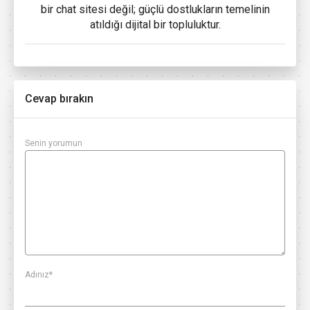
bir chat sitesi değil; güçlü dostlukların temelinin
atıldığı dijital bir topluluktur.
Cevap bırakın
Senin yorumun
Adınız
*