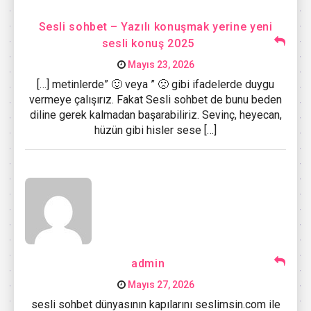
Sesli sohbet – Yazılı konuşmak yerine yeni
sesli konuş 2025
Mayıs 23, 2026
[…] metinlerde” 🙂 veya ” 🙁 gibi ifadelerde duygu
vermeye çalışırız. Fakat Sesli sohbet de bunu beden
diline gerek kalmadan başarabiliriz. Sevinç, heyecan,
hüzün gibi hisler sese […]
admin
Mayıs 27, 2026
sesli sohbet dünyasının kapılarını seslimsin.com ile