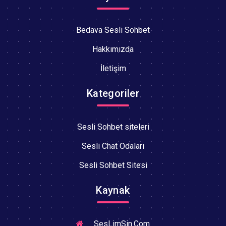
Bedava Sesli Sohbet
Hakkımızda
İletişim
Kategoriler
Sesli Sohbet siteleri
Sesli Chat Odaları
Sesli Sohbet Sitesi
Kaynak
SesLimSin.Com