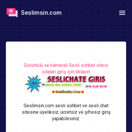
Seslimsin.com
Görüntülü ve kameralı Sesli sohbet sitesi
odaları giriş için tıklayın
Seslimsin.com sesli sohbet ve sesli chat
sitesine üyeliksiz, ücretsiz ve şifresiz giriş
yapabilirsiniz.