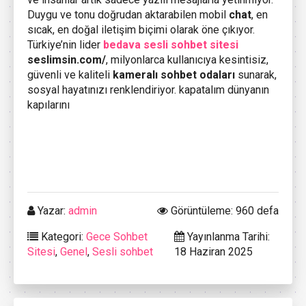
Duygu ve tonu doğrudan aktarabilen mobil
chat
, en
sıcak, en doğal iletişim biçimi olarak öne çıkıyor.
Türkiye’nin lider
bedava sesli sohbet sitesi
seslimsin.com/
, milyonlarca kullanıcıya kesintisiz,
güvenli ve kaliteli
kameralı sohbet odaları
sunarak,
sosyal hayatınızı renklendiriyor. kapatalım dünyanın
kapılarını
Yazar:
admin
Görüntüleme: 960 defa
Kategori:
Gece Sohbet
Yayınlanma Tarihi:
Sitesi
,
Genel
,
Sesli sohbet
18 Haziran 2025