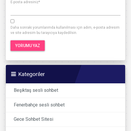
E-posta adresiniz
*
Daha sonraki yorumlarımda kullanılması için adım, e-posta adresim
ve site adresim bu tarayıcıya kaydedilsin.
Kategoriler
Beşiktaş sesli sohbet
Fenerbahçe sesli sohbet
Gece Sohbet Sitesi