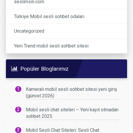
seslimsin.com
Türkiye Mobil sesli sohbet odaları
Uncategorized
Yeni Trend mobil sesli sohbet sitesi
Popüler Bloglarımız
Kameralı mobil sesli sohbet sitesi yeni giriş
(güncel 2026)
Mobil sesli chat siteleri – Yeni kayıt olmadan
sohbet 2025
Mobil Sesli Chat Siteleri: Sesli Chat