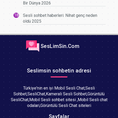
Bir Dünya 2026
Sesli sohbet haberleri: Nihat genç neden
öldü 2025
SesLimSin.Com
Seslimsin sohbetin adresi
Türkiye'nin en iyi Mobil Sesli Chat,Sesli
Sohbet,SesliChat,Kamerali Sesli Sohbet,Görüntülü
SesliChat,Mobil Sesli sohbet sitesi ,Mobil Sesli chat
odalari,Görüntülü Sesli Chat siteleri
Sayfalar