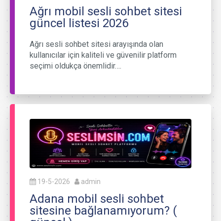
Ağrı mobil sesli sohbet sitesi
güncel listesi 2026
Ağrı sesli sohbet sitesi arayışında olan
kullanıcılar için kaliteli ve güvenilir platform
seçimi oldukça önemlidir….
19-5-2026
admin
Adana mobil sesli sohbet
sitesine bağlanamıyorum? (