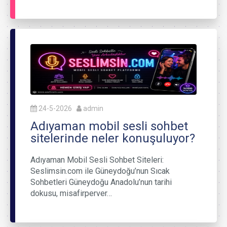
24-5-2026
admin
Adıyaman mobil sesli sohbet
sitelerinde neler konuşuluyor?
Adıyaman Mobil Sesli Sohbet Siteleri:
Seslimsin.com ile Güneydoğu’nun Sıcak
Sohbetleri Güneydoğu Anadolu’nun tarihi
dokusu, misafirperver…