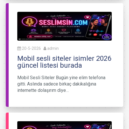
20-5-2026
admin
Mobil sesli siteler isimler 2026
güncel listesi burada
Mobil Sesli Siteler Bugün yine elim telefona
gitti. Aslında sadece birkaç dakikalığına
internette dolaşırım diye…