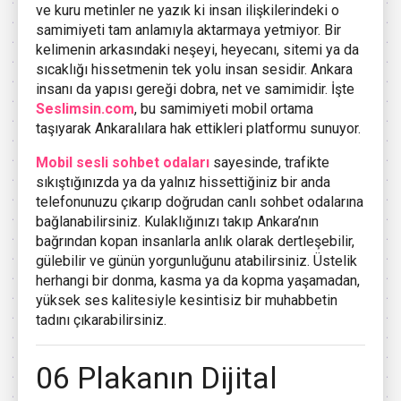
ve kuru metinler ne yazık ki insan ilişkilerindeki o
samimiyeti tam anlamıyla aktarmaya yetmiyor. Bir
kelimenin arkasındaki neşeyi, heyecanı, sitemi ya da
sıcaklığı hissetmenin tek yolu insan sesidir. Ankara
insanı da yapısı gereği dobra, net ve samimidir. İşte
Seslimsin.com
, bu samimiyeti mobil ortama
taşıyarak Ankaralılara hak ettikleri platformu sunuyor.
Mobil sesli sohbet odaları
sayesinde, trafikte
sıkıştığınızda ya da yalnız hissettiğiniz bir anda
telefonunuzu çıkarıp doğrudan canlı sohbet odalarına
bağlanabilirsiniz. Kulaklığınızı takıp Ankara’nın
bağrından kopan insanlarla anlık olarak dertleşebilir,
gülebilir ve günün yorgunluğunu atabilirsiniz. Üstelik
herhangi bir donma, kasma ya da kopma yaşamadan,
yüksek ses kalitesiyle kesintisiz bir muhabbetin
tadını çıkarabilirsiniz.
06 Plakanın Dijital