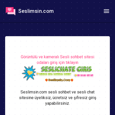
Seslimsin.com
Görüntülü ve kameralı Sesli sohbet sitesi
odaları giriş için tıklayın
Seslimsin.com sesli sohbet ve sesli chat
sitesine üyeliksiz, ücretsiz ve şifresiz giriş
yapabilirsiniz.