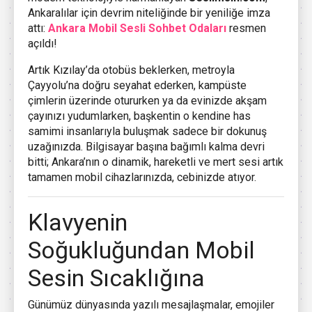
Ankaralılar için devrim niteliğinde bir yeniliğe imza
attı:
Ankara Mobil Sesli Sohbet Odaları
resmen
açıldı!
Artık Kızılay’da otobüs beklerken, metroyla
Çayyolu’na doğru seyahat ederken, kampüste
çimlerin üzerinde otururken ya da evinizde akşam
çayınızı yudumlarken, başkentin o kendine has
samimi insanlarıyla buluşmak sadece bir dokunuş
uzağınızda. Bilgisayar başına bağımlı kalma devri
bitti; Ankara’nın o dinamik, hareketli ve mert sesi artık
tamamen mobil cihazlarınızda, cebinizde atıyor.
Klavyenin
Soğukluğundan Mobil
Sesin Sıcaklığına
Günümüz dünyasında yazılı mesajlaşmalar, emojiler