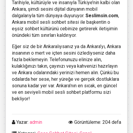
Tarihiyle, kültürüyle ve insanıyla Türkiye’nin kalbi olan
Ankara, şimdi sesini dijital dünyanın mobil
dalgalarıyla tüm dünyaya duyuruyor.
Seslimsin.com
,
Ankara mobil sesli sohbet sitesi ile başkentin o
eşsiz sohbet kültürünü cebinize getirerek iletişimin
önündeki tüm sınırları kaldırıyor.
Eğer siz de bir Ankaralıysanız ya da Ankara’yı, Ankara
insanının o mert ve içten sesini özlediyseniz daha
fazla beklemeyin. Telefonunuzu elinize alın,
kulaklığınızı takın, çayınızı veya kahvenizi hazırlayın
ve Ankara odalarındaki yerinizi hemen alın. Çünkü bu
odalarda her sese, her yüreğe ve gerçek dostluklara
sonuna kadar yer var. Ankara’nın en sıcak, en güncel
ve en seviyeli mobil sesli sohbet platformu sizi
bekliyor!
Yazar:
admin
Görüntüleme: 204 defa