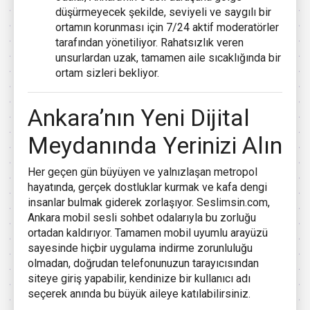
düşürmeyecek şekilde, seviyeli ve saygılı bir
ortamın korunması için 7/24 aktif moderatörler
tarafından yönetiliyor. Rahatsızlık veren
unsurlardan uzak, tamamen aile sıcaklığında bir
ortam sizleri bekliyor.
Ankara’nın Yeni Dijital
Meydanında Yerinizi Alın
Her geçen gün büyüyen ve yalnızlaşan metropol
hayatında, gerçek dostluklar kurmak ve kafa dengi
insanlar bulmak giderek zorlaşıyor. Seslimsin.com,
Ankara mobil sesli sohbet odalarıyla bu zorluğu
ortadan kaldırıyor. Tamamen mobil uyumlu arayüzü
sayesinde hiçbir uygulama indirme zorunluluğu
olmadan, doğrudan telefonunuzun tarayıcısından
siteye giriş yapabilir, kendinize bir kullanıcı adı
seçerek anında bu büyük aileye katılabilirsiniz.