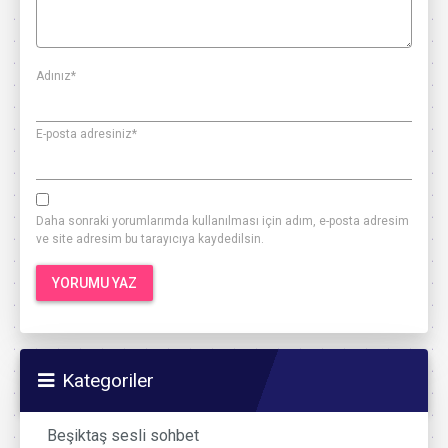
Adınız
*
E-posta adresiniz
*
Daha sonraki yorumlarımda kullanılması için adım, e-posta adresim
ve site adresim bu tarayıcıya kaydedilsin.
Kategoriler
Beşiktaş sesli sohbet