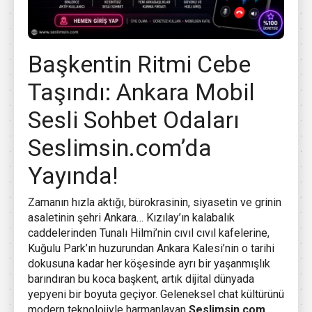
Başkentin Ritmi Cebe
Taşındı: Ankara Mobil
Sesli Sohbet Odaları
Seslimsin.com’da
Yayında!
Zamanın hızla aktığı, bürokrasinin, siyasetin ve grinin
asaletinin şehri Ankara… Kızılay’ın kalabalık
caddelerinden Tunalı Hilmi’nin cıvıl cıvıl kafelerine,
Kuğulu Park’ın huzurundan Ankara Kalesi’nin o tarihi
dokusuna kadar her köşesinde ayrı bir yaşanmışlık
barındıran bu koca başkent, artık dijital dünyada
yepyeni bir boyuta geçiyor. Geleneksel chat kültürünü
modern teknolojiyle harmanlayan
Seslimsin.com
,