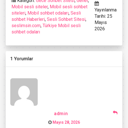
Kategori:
Gece Sohbet Sitesi
,
Genel
,
Mobil sesli siteler
,
Mobil sesli sohbet
Yayınlanma
siteleri
,
Mobil sohbet odaları
,
Sesli
Tarihi: 25
sohbet Haberleri
,
Sesli Sohbet Sitesi
,
Mayıs
seslimsin.com
,
Türkiye Mobil sesli
2026
sohbet odaları
1 Yorumlar
admin
Mayıs 28, 2026