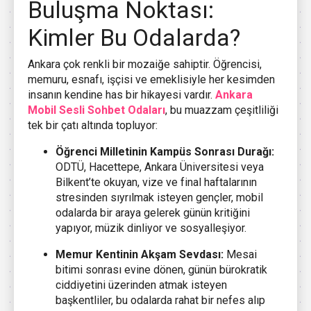
Buluşma Noktası:
Kimler Bu Odalarda?
Ankara çok renkli bir mozaiğe sahiptir. Öğrencisi,
memuru, esnafı, işçisi ve emeklisiyle her kesimden
insanın kendine has bir hikayesi vardır.
Ankara
Mobil Sesli Sohbet Odaları
, bu muazzam çeşitliliği
tek bir çatı altında topluyor:
Öğrenci Milletinin Kampüs Sonrası Durağı:
ODTÜ, Hacettepe, Ankara Üniversitesi veya
Bilkent’te okuyan, vize ve final haftalarının
stresinden sıyrılmak isteyen gençler, mobil
odalarda bir araya gelerek günün kritiğini
yapıyor, müzik dinliyor ve sosyalleşiyor.
Memur Kentinin Akşam Sevdası:
Mesai
bitimi sonrası evine dönen, günün bürokratik
ciddiyetini üzerinden atmak isteyen
başkentliler, bu odalarda rahat bir nefes alıp