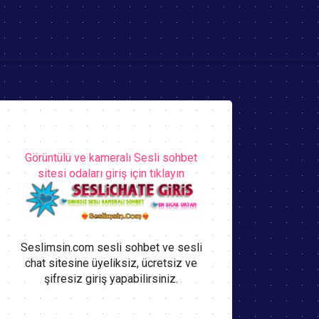
Görüntülü ve kameralı Sesli sohbet
sitesi odaları giriş için tıklayın
Seslimsin.com sesli sohbet ve sesli
chat sitesine üyeliksiz, ücretsiz ve
şifresiz giriş yapabilirsiniz.