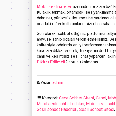
Mobil sesli siteler
üzerinden odalara bağlanı
Kulaklık takmak, ortamdaki ses yankılanmala
daha net, pürüzsüz iletilmesine yardımcı olu
odadaki diğer kullanıcıların sizi daha rahat a
Son olarak, sohbet ettiğiniz platformun alty
arayüze sahip odaları tercih etmelisiniz.
Ses
kalitesiyle odalarda en iyi performansı alman
kurallara dikkat ederek, Türkiye’nin dört bir 
canlı ve kesintisiz sesli chat yaparken aklı
Dikkat Edilmeli
? sorusu kalmasın
Yazar:
admin
Kategori:
Gece Sohbet Sitesi
,
Genel
,
Mobi
Mobil sesli sohbet odaları
,
Mobil sesli sohb
Sesli sohbet Haberleri
,
Sesli Sohbet Sitesi
,