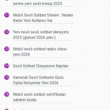
yerine yeni sesli konuş 2025
Mobil Sesli Sohbet Siteleri : Neden
Kadın Yeni Kullanıcı Var
Yeni nesil sesli sohbet deneyimi
2025 (güncel 2026 yeni )
Mobil sesli sohbet radyo sitesi
yeni 2026
Sesli Sohbet Dünyasının Kapıları
Kameralı Sesli Sohbetin Gücü:
Dijital İletişimde Yeni 2026
Mobil sesli sohbet sertifikaları
sahibini buldu