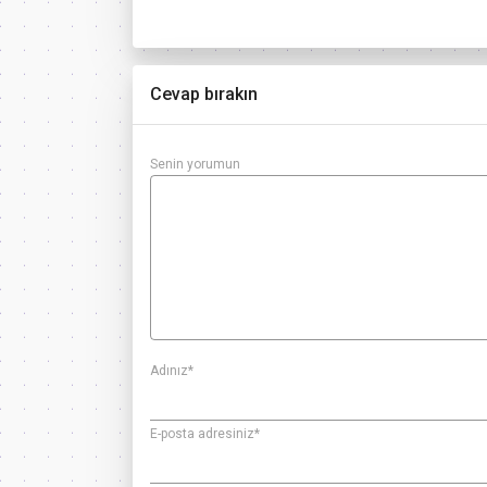
Cevap bırakın
Senin yorumun
Adınız
*
E-posta adresiniz
*