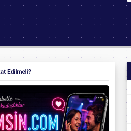
at Edilmeli?