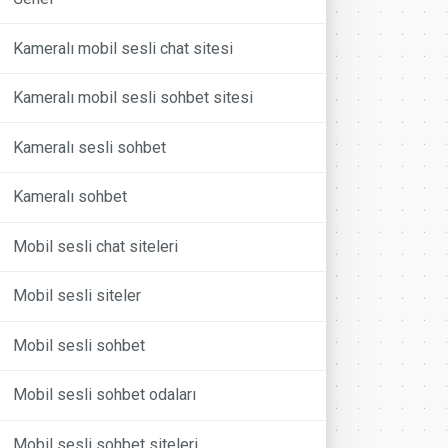
Kameralı mobil sesli chat sitesi
Kameralı mobil sesli sohbet sitesi
Kameralı sesli sohbet
Kameralı sohbet
Mobil sesli chat siteleri
Mobil sesli siteler
Mobil sesli sohbet
Mobil sesli sohbet odaları
Mobil sesli sohbet siteleri