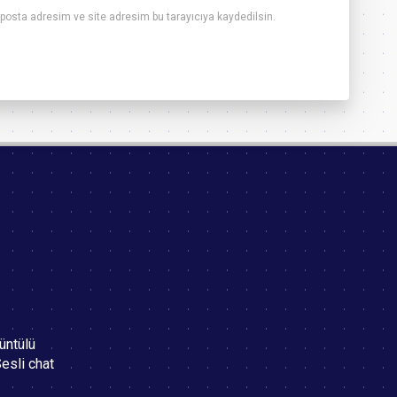
posta adresim ve site adresim bu tarayıcıya kaydedilsin.
üntülü
esli chat