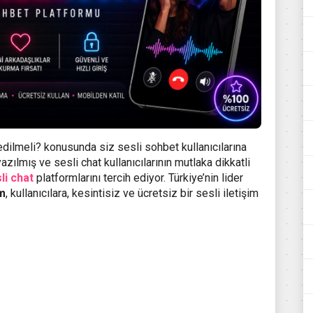
edilmeli? konusunda siz sesli sohbet kullanıcılarına
zılmış ve sesli chat kullanıcılarının mutlaka dikkatli
li chat
platformlarını tercih ediyor. Türkiye’nin lider
m
, kullanıcılara, kesintisiz ve ücretsiz bir sesli iletişim