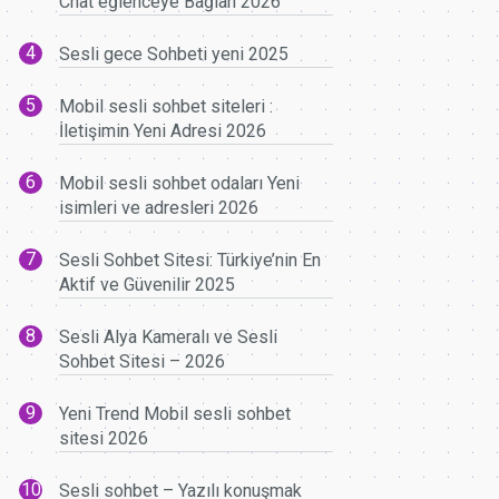
Chat eğlenceye Bağlan 2026
Sesli gece Sohbeti yeni 2025
Mobil sesli sohbet siteleri :
İletişimin Yeni Adresi 2026
Mobil sesli sohbet odaları Yeni
isimleri ve adresleri 2026
Sesli Sohbet Sitesi: Türkiye’nin En
Aktif ve Güvenilir 2025
Sesli Alya Kameralı ve Sesli
Sohbet Sitesi – 2026
Yeni Trend Mobil sesli sohbet
sitesi 2026
Sesli sohbet – Yazılı konuşmak