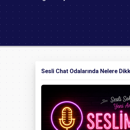
Sesli Chat Odalarında Nelere Dikk