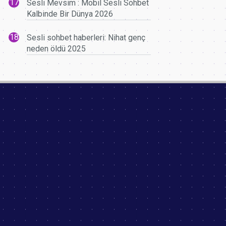
Sesli Mevsim : Mobil Sesli Sohbet
Kalbinde Bir Dünya 2026
Sesli sohbet haberleri: Nihat genç
neden öldü 2025