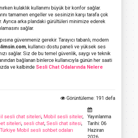
rken kulaklık kullanımı büyük bir konfor sağlar.
rını tamamen engeller ve sesinizin karşı tarafa çok
r. Ayrıca arka plandaki gürültüleri minimize ederek
nlamasını sağlar.
apısına güvenmeniz gerekir. Tarayıcı tabanlı, modern
limsin.com
, kullanıcı dostu paneli ve yüksek ses
ızı sağlar. Siz de bu temel güvenlik, saygı ve teknik
yanından bağlanan binlerce kullanıcıyla günün her saati
nızda ve kalbinde
Sesli Chat Odalarında Nelere
Görüntüleme: 191 defa
l sesli chat siteleri
,
Mobil sesli siteler
,
Yayınlanma
et siteleri
,
sesli chat
,
Sesli chat sitesi
,
Tarihi: 06
Türkiye Mobil sesli sohbet odaları
Haziran
2026