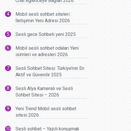
Chat eğlenceye Bağlan 2026
Mobil sesli sohbet siteleri :
İletişimin Yeni Adresi 2026
Sesli gece Sohbeti yeni 2025
Mobil sesli sohbet odaları Yeni
isimleri ve adresleri 2026
Sesli Sohbet Sitesi: Türkiye’nin En
Aktif ve Güvenilir 2025
Sesli Alya Kameralı ve Sesli
Sohbet Sitesi – 2026
Yeni Trend Mobil sesli sohbet
sitesi 2026
Sesli sohbet – Yazılı konuşmak