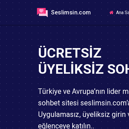
Seslimsin.com
Ana Sa
ÜCRETSIZ
ÜYELIKSIZ SO
Türkiye ve Avrupa’nın lider m
sohbet sitesi seslimsin.com’
Uygulamasız, üyeliksiz girin 
eğlenceye katılın..