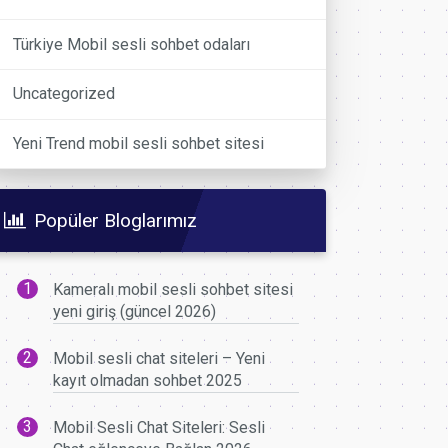
Türkiye Mobil sesli sohbet odaları
Uncategorized
Yeni Trend mobil sesli sohbet sitesi
Popüler Bloglarımız
Kameralı mobil sesli sohbet sitesi
yeni giriş (güncel 2026)
Mobil sesli chat siteleri – Yeni
kayıt olmadan sohbet 2025
Mobil Sesli Chat Siteleri: Sesli