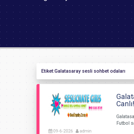
Etiket:
Galatasaray sesli sohbet odaları
Galat
Canlı
Galatasa
Futbol s
09-6-2026
admin