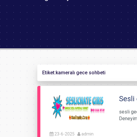
Etiket:
kameralı gece sohbeti
Sesli
sesli ge
Deneyimi
23-6-2025
admin