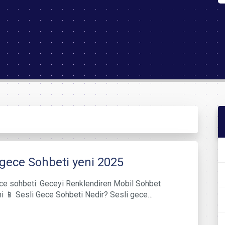
 gece Sohbeti yeni 2025
ce sohbeti: Geceyi Renklendiren Mobil Sohbet
 📱 Sesli Gece Sohbeti Nedir? Sesli gece…