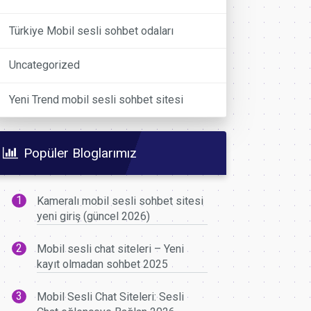
Türkiye Mobil sesli sohbet odaları
Uncategorized
Yeni Trend mobil sesli sohbet sitesi
Popüler Bloglarımız
Kameralı mobil sesli sohbet sitesi
yeni giriş (güncel 2026)
Mobil sesli chat siteleri – Yeni
kayıt olmadan sohbet 2025
Mobil Sesli Chat Siteleri: Sesli