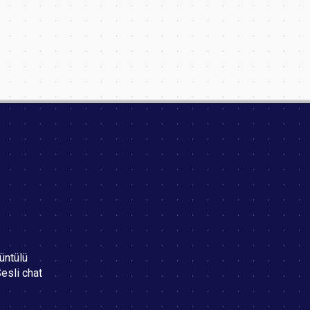
üntülü
esli chat