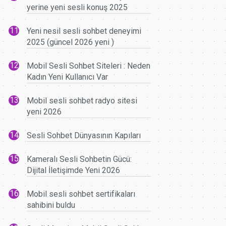
yerine yeni sesli konuş 2025
Yeni nesil sesli sohbet deneyimi
2025 (güncel 2026 yeni )
Mobil Sesli Sohbet Siteleri : Neden
Kadın Yeni Kullanıcı Var
Mobil sesli sohbet radyo sitesi
yeni 2026
Sesli Sohbet Dünyasının Kapıları
Kameralı Sesli Sohbetin Gücü:
Dijital İletişimde Yeni 2026
Mobil sesli sohbet sertifikaları
sahibini buldu