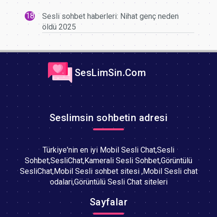
Sesli sohbet haberleri: Nihat genç neden
öldü 2025
SesLimSin.Com
Seslimsin sohbetin adresi
Türkiye'nin en iyi Mobil Sesli Chat,Sesli
Sohbet,SesliChat,Kamerali Sesli Sohbet,Görüntülü
SesliChat,Mobil Sesli sohbet sitesi ,Mobil Sesli chat
odalari,Görüntülü Sesli Chat siteleri
Sayfalar