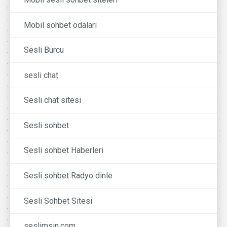
Mobil sohbet odaları
Sesli Burcu
sesli chat
Sesli chat sitesi
Sesli sohbet
Sesli sohbet Haberleri
Sesli sohbet Radyo dinle
Sesli Sohbet Sitesi
seslimsin.com