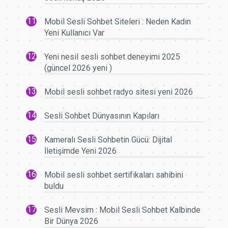
Mobil Sesli Sohbet Siteleri : Neden Kadın
Yeni Kullanıcı Var
Yeni nesil sesli sohbet deneyimi 2025
(güncel 2026 yeni )
Mobil sesli sohbet radyo sitesi yeni 2026
Sesli Sohbet Dünyasının Kapıları
Kameralı Sesli Sohbetin Gücü: Dijital
İletişimde Yeni 2026
Mobil sesli sohbet sertifikaları sahibini
buldu
Sesli Mevsim : Mobil Sesli Sohbet Kalbinde
Bir Dünya 2026