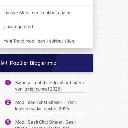
Türkiye Mobil sesli sohbet odaları
Uncategorized
Yeni Trend mobil sesli sohbet sitesi
Popüler Bloglarımız
Kameralı mobil sesli sohbet sitesi
yeni giriş (güncel 2026)
Mobil sesli chat siteleri – Yeni
kayıt olmadan sohbet 2025
Mobil Sesli Chat Siteleri: Sesli