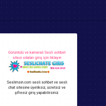
Görüntülü ve kameralı Sesli sohbet
sitesi odaları giriş için tıklayın
Seslimsin.com sesli sohbet ve sesli
chat sitesine üyeliksiz, ücretsiz ve
şifresiz giriş yapabilirsiniz.