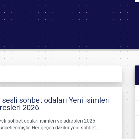
 sesli sohbet odaları Yeni isimleri
resleri 2026
sli sohbet odaları isimleri ve adresleri 2025
güncellenmiştir. Her geçen dakika yeni sohbet…