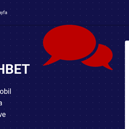
yfa
HBET
obil
a
ve