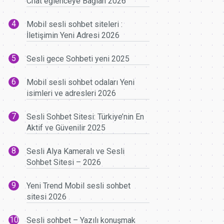
Chat eğlenceye Bağlan 2026
Mobil sesli sohbet siteleri :
İletişimin Yeni Adresi 2026
Sesli gece Sohbeti yeni 2025
Mobil sesli sohbet odaları Yeni
isimleri ve adresleri 2026
Sesli Sohbet Sitesi: Türkiye’nin En
Aktif ve Güvenilir 2025
Sesli Alya Kameralı ve Sesli
Sohbet Sitesi – 2026
Yeni Trend Mobil sesli sohbet
sitesi 2026
Sesli sohbet – Yazılı konuşmak