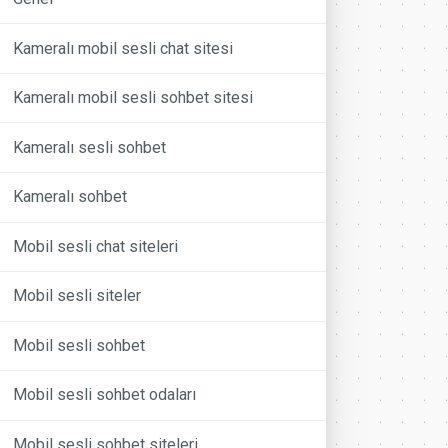
Kameralı mobil sesli chat sitesi
Kameralı mobil sesli sohbet sitesi
Kameralı sesli sohbet
Kameralı sohbet
Mobil sesli chat siteleri
Mobil sesli siteler
Mobil sesli sohbet
Mobil sesli sohbet odaları
Mobil sesli sohbet siteleri