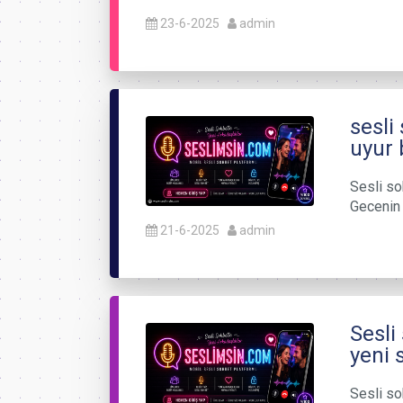
23-6-2025
admin
sesli
uyur 
Sesli s
Gecenin 
21-6-2025
admin
Sesli
yeni 
Sesli so