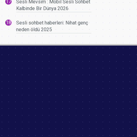
Sesli Mevsim : Mobil Sesli Sohbet
Kalbinde Bir Dünya 2026
Sesli sohbet haberleri: Nihat genç
neden öldü 2025