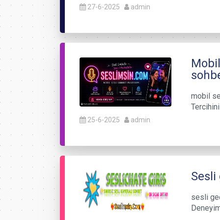
27-6-2025
admin
Mobil
sohbe
mobil se
Tercihin
25-6-2025
admin
Sesli
sesli ge
Deneyimi