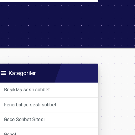
Kategoriler
Beşiktaş sesli sohbet
Fenerbahçe sesli sohbet
Gece Sohbet Sitesi
Genel