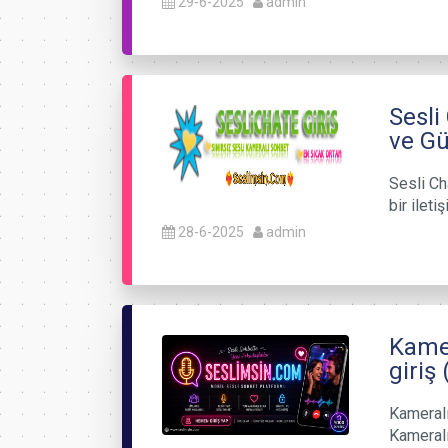
29-6-2025
admin
Sesli
ve Gü
Sesli Ch
bir ileti
28-6-2025
admin
Kamer
giriş
Kameralı
Kameralı