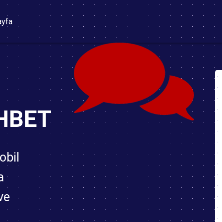
yfa
HBET
obil
a
ve