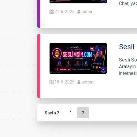
Chat, ya
21-6-2025
admin
Sesli
Sesli So
Aralayın
İnternet
18-6-2025
admin
Sayfa gezinme
Sayfa
Geçerli Sayfa
Sayfa 2
1
2