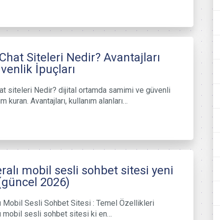
 Chat Siteleri Nedir? Avantajları
venlik İpuçları
at siteleri Nedir? dijital ortamda samimi ve güvenli
şim kuran. Avantajları, kullanım alanları…
alı mobil sesli sohbet sitesi yeni
 (güncel 2026)
 Mobil Sesli Sohbet Sitesi : Temel Özellikleri
 mobil sesli sohbet sitesi ki en…