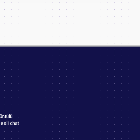
üntülü
esli chat