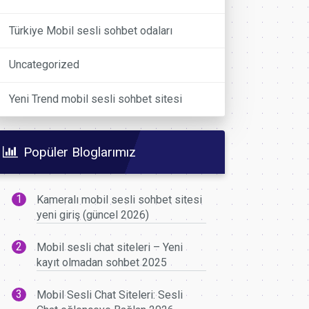
Türkiye Mobil sesli sohbet odaları
Uncategorized
Yeni Trend mobil sesli sohbet sitesi
Popüler Bloglarımız
Kameralı mobil sesli sohbet sitesi
yeni giriş (güncel 2026)
Mobil sesli chat siteleri – Yeni
kayıt olmadan sohbet 2025
Mobil Sesli Chat Siteleri: Sesli