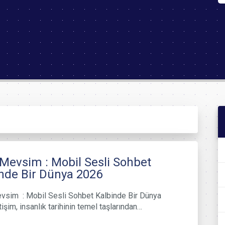
 Mevsim : Mobil Sesli Sohbet
nde Bir Dünya 2026
vsim : Mobil Sesli Sohbet Kalbinde Bir Dünya
işim, insanlık tarihinin temel taşlarından…