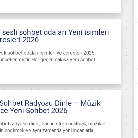
 sesli sohbet odaları Yeni isimleri
resleri 2026
sli sohbet odaları isimleri ve adresleri 2025
güncellenmiştir. Her geçen dakika yeni sohbet…
 Sohbet Radyosu Dinle – Müzik
ce Yeni Sohbet 2026
hbet radyosu dinle, Günün stresini atmak, müzikle
inlendirmek ve aynı zamanda yeni insanlarla…