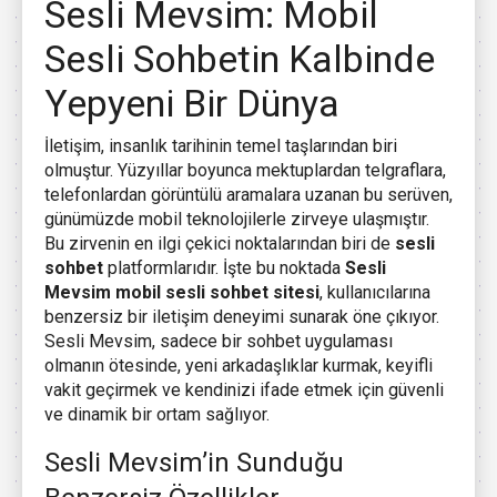
Sesli Mevsim: Mobil
Sesli Sohbetin Kalbinde
Yepyeni Bir Dünya
İletişim, insanlık tarihinin temel taşlarından biri
olmuştur. Yüzyıllar boyunca mektuplardan telgraflara,
telefonlardan görüntülü aramalara uzanan bu serüven,
günümüzde mobil teknolojilerle zirveye ulaşmıştır.
Bu zirvenin en ilgi çekici noktalarından biri de
sesli
sohbet
platformlarıdır. İşte bu noktada
Sesli
Mevsim mobil sesli sohbet sitesi
, kullanıcılarına
benzersiz bir iletişim deneyimi sunarak öne çıkıyor.
Sesli Mevsim, sadece bir sohbet uygulaması
olmanın ötesinde, yeni arkadaşlıklar kurmak, keyifli
vakit geçirmek ve kendinizi ifade etmek için güvenli
ve dinamik bir ortam sağlıyor.
Sesli Mevsim’in Sunduğu