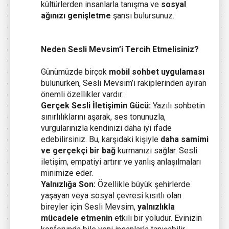
kültürlerden insanlarla tanışma ve
sosyal
ağınızı genişletme
şansı bulursunuz.
Neden Sesli Mevsim’i Tercih Etmelisiniz?
Günümüzde birçok
mobil sohbet uygulaması
bulunurken, Sesli Mevsim’i rakiplerinden ayıran
önemli özellikler vardır:
Gerçek Sesli İletişimin Gücü:
Yazılı sohbetin
sınırlılıklarını aşarak, ses tonunuzla,
vurgularınızla kendinizi daha iyi ifade
edebilirsiniz. Bu, karşıdaki kişiyle
daha samimi
ve gerçekçi bir bağ
kurmanızı sağlar. Sesli
iletişim, empatiyi artırır ve yanlış anlaşılmaları
minimize eder.
Yalnızlığa Son:
Özellikle büyük şehirlerde
yaşayan veya sosyal çevresi kısıtlı olan
bireyler için Sesli Mevsim,
yalnızlıkla
mücadele etmenin
etkili bir yoludur. Evinizin