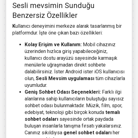
Sesli mevsimin Sunduğu
Benzersiz Özellikler
K
ullanıcı deneyimini merkeze alarak tasarlanmış bir
platformdur. İşte öne çıkan bazı özellikleri:
Kolay Erişim ve Kullanım:
Mobil cihazınız
üzerinden hızlıca giriş yapabileceğiniz,
kullanıcı dostu arayüzü sayesinde karmaşık
menülerle uğraşmadan direkt sohbete
dalabilirsiniz. İster Android ister iOS kullanıcısı
olun,
Sesli Mevsim uygulaması
tüm cihazlarla
uyumludur.
Geniş Sohbet Odası Seçenekleri:
Farklı ilgi
alanlarına sahip kullanıcıların buluştuğu sayısız
sohbet odası bulunmaktadır. Müzik, film, spor,
edebiyat, teknoloji gibi birçok konuda
temalı
sohbet odaları
sayesinde ortak paydada
buluşan insanlarla tanışma fırsatı yakalarsınız.
Canınız sıkıldıysa
genel sohbet odaları
her