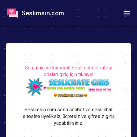
Seslimsin.com
Görüntülü ve kameralı Sesli sohbet sitesi
odaları giriş için tıklayın
Seslimsin.com sesli sohbet ve sesli chat
sitesine üyeliksiz, ücretsiz ve şifresiz giriş
yapabilirsiniz.