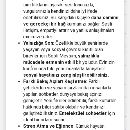
sınırlılıklarını aşarak, ses tonunuzla,
vurgularınızla kendinizi daha iyi ifade
edebilirsiniz. Bu, karşıdaki kişiyle
daha samimi
ve gerçekçi bir bağ
kurmanızı sağlar. Sesli
iletişim, empatiyi artırır ve yanlış anlaşılmaları
minimize eder.
Yalnızlığa Son:
Özellikle büyük şehirlerde
yaşayan veya sosyal çevresi kısıtlı olan
bireyler için Sesli Mevsim,
yalnızlıkla
mücadele etmenin
etkili bir yoludur. Evinizin
konforunda bile yeni insanlarla tanışabilir,
sosyal hayatınızı zenginleştirebilirsiniz.
Farklı Bakış Açıları Keşfetme:
Farklı
şehirlerden ve yaşam tarzlarından insanlarla
yapılan sohbetler, dünyaya bakış açınızı
genişletir. Yeni fikirler edinebilir, farklı kültürler
hakkında bilgi sahibi olabilir ve kendinizi
geliştirebilirsiniz.
Entelektüel sohbetler
için
ideal bir ortam sunar.
Stres Atma ve Eğlence:
Günlük hayatın