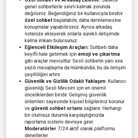
genel sohbetlerle sınırlı kalmak zorunda
değilsiniz. Beğendiğiniz bir kullanıcıyla birebir
özel sohbet
başlatabilir, daha derinlemesine
konuşmalar yapabilirsiniz. Ayrıca arkadaş
listenize ekleyerek onlarla sürekli iletişimde
kalma imkanı bulursunuz.
Eğlenceli Etkileşim Araçları:
Sohbeti daha
keyifli hale getirmek için
emoji ve çıkartma
gibi araçlar mevcuttur. Sesli sohbetin yanı sıra
yazılı mesajlaşma da mümkündür, bu da iletişim
çeşitliliğini artırır.
Güvenlik ve Gizlilik Odaklı Yaklaşım:
Kullanıcı
güvenliği Sesli Mevsim için en önemli
önceliklerden biridir. Gelişmiş güvenlik
önlemleri sayesinde kişisel bilgileriniz korunur
ve
güvenli sohbet ortamı
sağlanır. Herhangi
bir olumsuz durumla karşılaştığınızda
raporlama sistemi devreye girer.
Moderatörler
7/24 aktif olarak platformu
denetlerler.