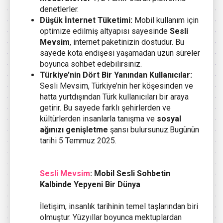
denetlerler.
Düşük İnternet Tüketimi:
Mobil kullanım için
optimize edilmiş altyapısı sayesinde
Sesli
Mevsim
, internet paketinizin dostudur. Bu
sayede kota endişesi yaşamadan uzun süreler
boyunca sohbet edebilirsiniz.
Türkiye’nin Dört Bir Yanından Kullanıcılar:
Sesli Mevsim, Türkiye’nin her köşesinden ve
hatta yurtdışından Türk kullanıcıları bir araya
getirir. Bu sayede farklı şehirlerden ve
kültürlerden insanlarla tanışma ve
sosyal
ağınızı genişletme
şansı bulursunuz.Bugünün
tarihi 5 Temmuz 2025.
Sesli Mevsim
: Mobil Sesli Sohbetin
Kalbinde Yepyeni Bir Dünya
İletişim, insanlık tarihinin temel taşlarından biri
olmuştur. Yüzyıllar boyunca mektuplardan