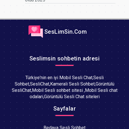
SesLimSin.Com
Seslimsin sohbetin adresi
Türkiye'nin en iyi Mobil Sesli Chat,Sesli
Sohbet,SesliChat,Kamerali Sesli Sohbet,Görüntülü
SesliChat,Mobil Sesli sohbet sitesi ,Mobil Sesli chat
odalari,Görüntülü Sesli Chat siteleri
Sayfalar
Bedava Sesli Sohbet