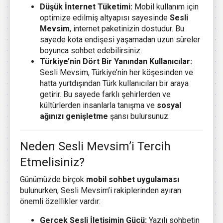
Düşük İnternet Tüketimi:
Mobil kullanım için
optimize edilmiş altyapısı sayesinde
Sesli
Mevsim
, internet paketinizin dostudur. Bu
sayede kota endişesi yaşamadan uzun süreler
boyunca sohbet edebilirsiniz.
Türkiye’nin Dört Bir Yanından Kullanıcılar:
Sesli Mevsim, Türkiye’nin her köşesinden ve
hatta yurtdışından Türk kullanıcıları bir araya
getirir. Bu sayede farklı şehirlerden ve
kültürlerden insanlarla tanışma ve
sosyal
ağınızı genişletme
şansı bulursunuz.
Neden Sesli Mevsim’i Tercih
Etmelisiniz?
Günümüzde birçok
mobil sohbet uygulaması
bulunurken, Sesli Mevsim’i rakiplerinden ayıran
önemli özellikler vardır:
Gerçek Sesli İletişimin Gücü:
Yazılı sohbetin