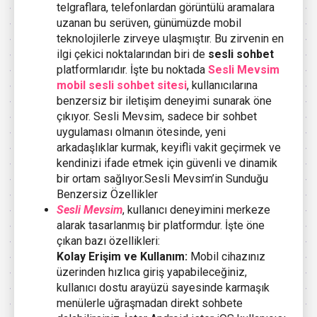
telgraflara, telefonlardan görüntülü aramalara
uzanan bu serüven, günümüzde mobil
teknolojilerle zirveye ulaşmıştır. Bu zirvenin en
ilgi çekici noktalarından biri de
sesli sohbet
platformlarıdır. İşte bu noktada
Sesli Mevsim
mobil sesli sohbet sitesi
, kullanıcılarına
benzersiz bir iletişim deneyimi sunarak öne
çıkıyor. Sesli Mevsim, sadece bir sohbet
uygulaması olmanın ötesinde, yeni
arkadaşlıklar kurmak, keyifli vakit geçirmek ve
kendinizi ifade etmek için güvenli ve dinamik
bir ortam sağlıyor.Sesli Mevsim’in Sunduğu
Benzersiz Özellikler
Sesli Mevsim
, kullanıcı deneyimini merkeze
alarak tasarlanmış bir platformdur. İşte öne
çıkan bazı özellikleri:
Kolay Erişim ve Kullanım:
Mobil cihazınız
üzerinden hızlıca giriş yapabileceğiniz,
kullanıcı dostu arayüzü sayesinde karmaşık
menülerle uğraşmadan direkt sohbete