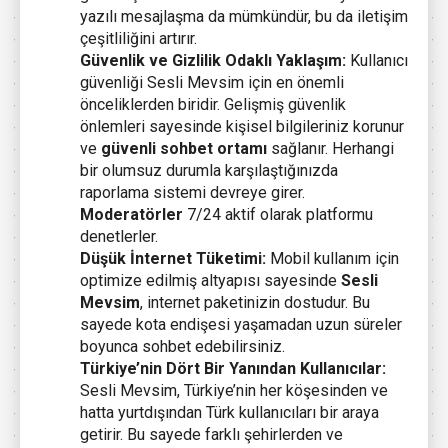
yazılı mesajlaşma da mümkündür, bu da iletişim
çeşitliliğini artırır.
Güvenlik ve Gizlilik Odaklı Yaklaşım:
Kullanıcı
güvenliği Sesli Mevsim için en önemli
önceliklerden biridir. Gelişmiş güvenlik
önlemleri sayesinde kişisel bilgileriniz korunur
ve
güvenli sohbet ortamı
sağlanır. Herhangi
bir olumsuz durumla karşılaştığınızda
raporlama sistemi devreye girer.
Moderatörler
7/24 aktif olarak platformu
denetlerler.
Düşük İnternet Tüketimi:
Mobil kullanım için
optimize edilmiş altyapısı sayesinde
Sesli
Mevsim
, internet paketinizin dostudur. Bu
sayede kota endişesi yaşamadan uzun süreler
boyunca sohbet edebilirsiniz.
Türkiye’nin Dört Bir Yanından Kullanıcılar:
Sesli Mevsim, Türkiye’nin her köşesinden ve
hatta yurtdışından Türk kullanıcıları bir araya
getirir. Bu sayede farklı şehirlerden ve