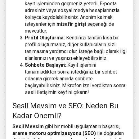
kayıt işleminden geçmeniz yeterli. E-posta
adresiniz veya sosyal medya hesaplarınızla
kolayca kaydolabilirsiniz. Anonim kalmak
isteyenler için
misafir girişi
seçeneği de
mevcuttur.
Profil Oluşturma:
Kendinizi tanıtan kısa bir
profil oluşturmanız, diğer kullanıcıların sizi
tanımasına yardımcı olur. İsteğe bağlı olarak ilgi
alanlarınızı ve yaşınızı ekleyebilirsiniz.
Sohbete Başlayın:
Kayıt işlemini
tamamladıktan sonra istediğiniz bir sohbet
odasına girerek anında sohbete
başlayabilirsiniz. Mikrofon izni verdikten sonra
sesli iletişimin keyfini çıkarın!
Sesli Mevsim ve SEO: Neden Bu
Kadar Önemli?
Sesli Mevsim
gibi bir mobil uygulamanın başarısı,
arama motoru optimizasyonu (SEO)
ile doğrudan