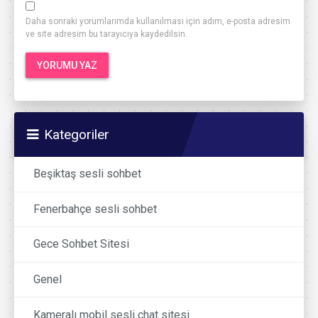
Daha sonraki yorumlarımda kullanılması için adım, e-posta adresim
ve site adresim bu tarayıcıya kaydedilsin.
Kategoriler
Beşiktaş sesli sohbet
Fenerbahçe sesli sohbet
Gece Sohbet Sitesi
Genel
Kameralı mobil sesli chat sitesi