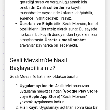
getirdiği stres ve yorgunluğu atmak için
birebirdir.
Canlı sohbetler
ve keyifli
muhabbetler sayesinde kafanızı dağıtabilir,
eğlenceli vakit geçirebilirsiniz.
Ücretsiz ve Erişilebilir:
Sesli Mevsim, temel
özelliklerini
ücretsiz
olarak sunar. Bu sayede
herkesin bu keyifli deneyimden faydalanması
amaçlanmıştır.
Ücretsiz mobil sohbet
arayanlar için harika bir seçenektir.
Sesli Mevsim’de Nasıl
Başlayabilirsiniz?
Sesli Mevsim’e katılmak oldukça basittir:
Uygulamayı İndirin:
Akıllı telefonunuzun
uygulama mağazasından (
Google Play Store
veya
Apple App Store
) “Sesli Mevsim”
yazarak uygulamayı indirin.
Hızlı Kayıt:
Uygulamayı açtıktan sonra kısa bir