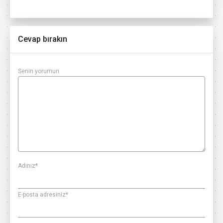
Cevap bırakın
Senin yorumun
Adınız
*
E-posta adresiniz
*