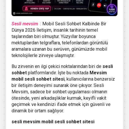
Sesli mevsim
: Mobil Sesli Sohbet Kalbinde Bir
Dünya 2026 İletişim, insanlık tarihinin temel
taşlarından biri olmuştur. Yüzyıllar boyunca
mektuplardan telgraflara, telefonlardan görüntülü
aramalara uzanan bu serüven, günümüzde mobil
teknolojilerle zirveye ulaşmıştır.
Bu zirvenin en ilgi çekici noktalarından biri de
sesli
sohbet
platformlarıdır. İşte bu noktada
Mevsim
mobil sesli sohbet sitesi
, kullanıcılarına benzersiz
bir iletişim deneyimi sunarak öne çıkıyor. Sesli
Mevsim, sadece bir sohbet uygulaması olmanın
ötesinde, yeni arkadaşlıklar kurmak, keyifli vakit
geçirmek ve kendinizi ifade etmek için güvenli ve
dinamik bir ortam sağlıyor.
sesli mevsim mobil sesli sohbet sitesi