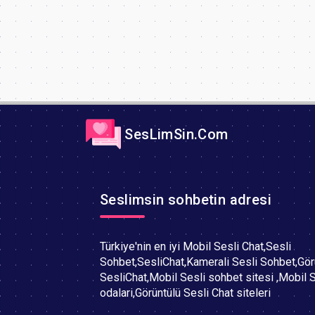
SesLimSin.Com
Seslimsin sohbetin adresi
Türkiye'nin en iyi Mobil Sesli Chat,Sesli
Sohbet,SesliChat,Kamerali Sesli Sohbet,Gör
SesliChat,Mobil Sesli sohbet sitesi ,Mobil S
odalari,Görüntülü Sesli Chat siteleri