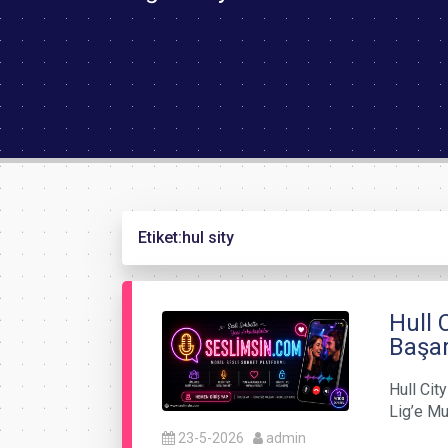
Etiket:
hul sity
Hull 
Başar
Hull Cit
Lig’e Mu
23-5-2026
admin