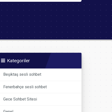
Kategoriler
Beşiktaş sesli sohbet
Fenerbahçe sesli sohbet
Gece Sohbet Sitesi
Genel