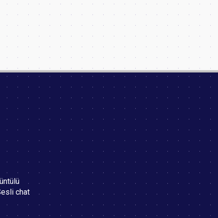
üntülü
esli chat